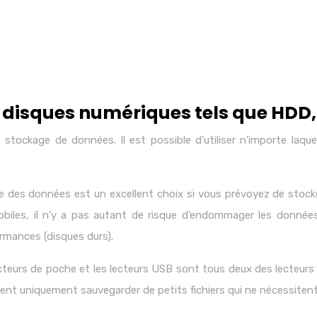
 disques numériques tels que HDD,
le stockage de données. Il est possible d’utiliser n’importe laq
e des données est un excellent choix si vous prévoyez de stoc
es, il n’y a pas autant de risque d’endommager les données 
rmances (disques durs).
lecteurs de poche et les lecteurs USB sont tous deux des lecteu
ent uniquement sauvegarder de petits fichiers qui ne nécessite