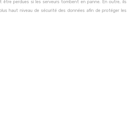
 être perdues si les serveurs tombent en panne. En outre, ils
u plus haut niveau de sécurité des données afin de protéger les