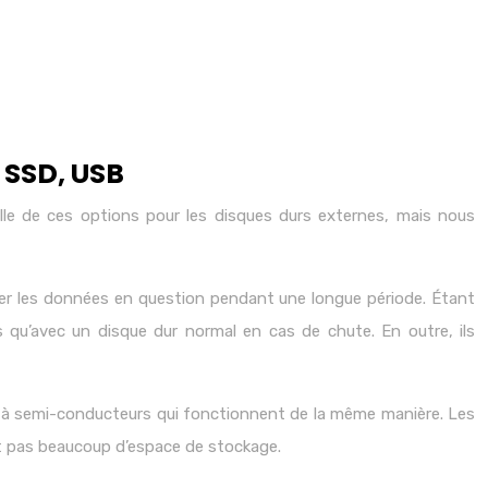
 SSD, USB
uelle de ces options pour les disques durs externes, mais nous
ker les données en question pendant une longue période. Étant
qu’avec un disque dur normal en cas de chute. En outre, ils
rs à semi-conducteurs qui fonctionnent de la même manière. Les
nt pas beaucoup d’espace de stockage.