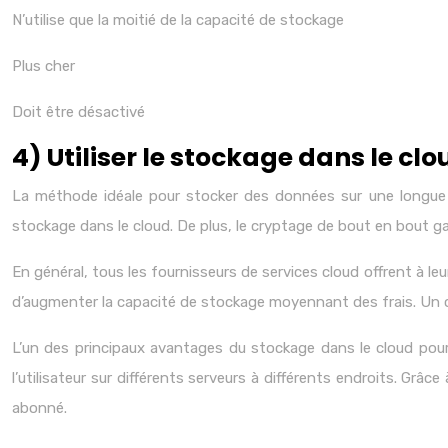
N’utilise que la moitié de la capacité de stockage
Plus cher
Doit être désactivé
4) Utiliser le stockage dans le c
La méthode idéale pour stocker des données sur une longue p
stockage dans le cloud. De plus, le cryptage de bout en bout g
En général, tous les fournisseurs de services cloud offrent à le
d’augmenter la capacité de stockage moyennant des frais. Un c
L’un des principaux avantages du stockage dans le cloud pour 
l’utilisateur sur différents serveurs à différents endroits. Gr
abonné.