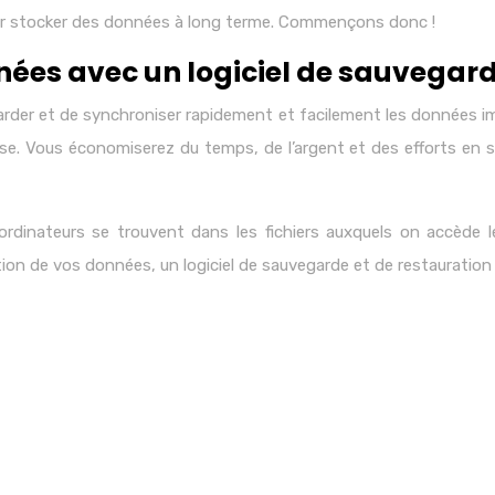
pour stocker des données à long terme. Commençons donc !
nées avec un logiciel de sauvegard
rder et de synchroniser rapidement et facilement les données im
. Vous économiserez du temps, de l’argent et des efforts en s
ordinateurs se trouvent dans les fichiers auxquels on accède 
on de vos données, un logiciel de sauvegarde et de restauration 