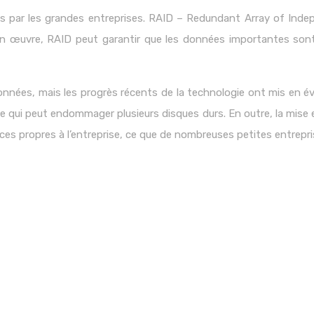
s par les grandes entreprises. RAID – Redundant Array of Inde
 œuvre, RAID peut garantir que les données importantes sont 
ées, mais les progrès récents de la technologie ont mis en évi
ce qui peut endommager plusieurs disques durs. En outre, la mis
ces propres à l’entreprise, ce que de nombreuses petites entrepr