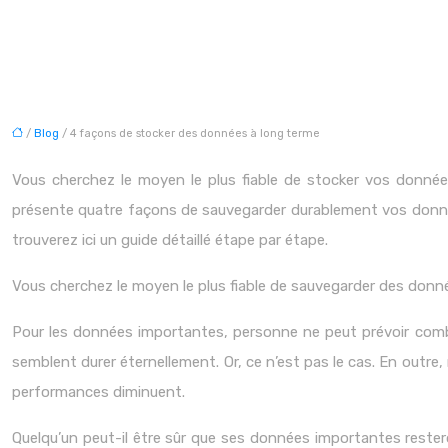
/
Blog
/ 4 façons de stocker des données à long terme
Vous cherchez le moyen le plus fiable de stocker vos donné
présente quatre façons de sauvegarder durablement vos donnée
trouverez ici un guide détaillé étape par étape.
Vous cherchez le moyen le plus fiable de sauvegarder des don
Pour les données importantes, personne ne peut prévoir combie
semblent durer éternellement. Or, ce n’est pas le cas. En outre,
performances diminuent.
Quelqu’un peut-il être sûr que ses données importantes reste