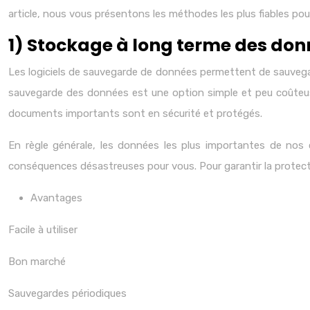
article, nous vous présentons les méthodes les plus fiables 
1) Stockage à long terme des don
Les logiciels de sauvegarde de données permettent de sauvega
sauvegarde des données est une option simple et peu coûteuse
documents importants sont en sécurité et protégés.
En règle générale, les données les plus importantes de nos 
conséquences désastreuses pour vous. Pour garantir la protecti
Avantages
Facile à utiliser
Bon marché
Sauvegardes périodiques