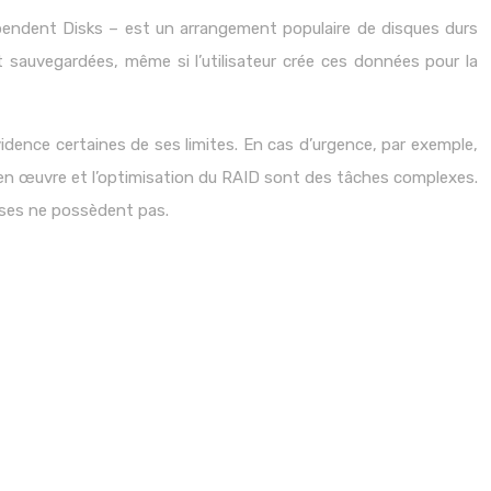
pendent Disks – est un arrangement populaire de disques durs
sauvegardées, même si l’utilisateur crée ces données pour la
dence certaines de ses limites. En cas d’urgence, par exemple,
e en œuvre et l’optimisation du RAID sont des tâches complexes.
ises ne possèdent pas.