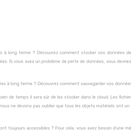
es à long terme ? Découvrez comment stocker vos données de m
s. Si vous avez un problème de perte de données, vous devriez 
nées à long terme ? Découvrez comment sauvegarder vos données 
n de temps il sera sûr de les stocker dans le cloud. Les fichier
 nous ne devons pas oublier que tous les objets matériels ont un c
ront toujours accessibles ? Pour cela, vous avez besoin d’une m