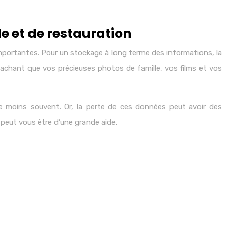
e et de restauration
portantes. Pour un stockage à long terme des informations, la
achant que vos précieuses photos de famille, vos films et vos
le moins souvent. Or, la perte de ces données peut avoir des
peut vous être d’une grande aide.