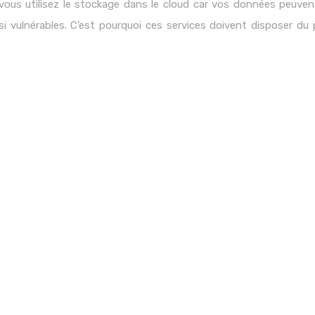
us utilisez le stockage dans le cloud car vos données peuvent
ussi vulnérables. C’est pourquoi ces services doivent disposer d